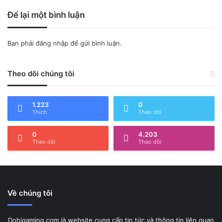
Để lại một bình luận
Bạn phải
đăng nhập
để gửi bình luận.
Theo dõi chúng tôi
1.223
0
Thích
Theo dõi
0
4.203
Theo dõi
Theo dõi
Về chúng tôi
Dohigaming.com là website cung cấp tin tức và thông tin liên quan