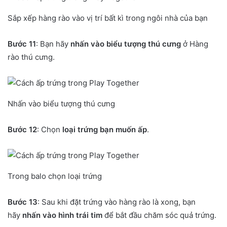
Sắp xếp hàng rào vào vị trí bất kì trong ngôi nhà của bạn
Bước 11
: Bạn hãy
nhấn vào biểu tượng thú cưng
ở Hàng
rào thú cưng.
Nhấn vào biểu tượng thú cưng
Bước 12
: Chọn
loại trứng bạn muốn ấp
.
Trong balo chọn loại trứng
Bước 13
: Sau khi đặt trứng vào hàng rào là xong, bạn
hãy
nhấn vào hình trái tim
để bắt đầu chăm sóc quả trứng.