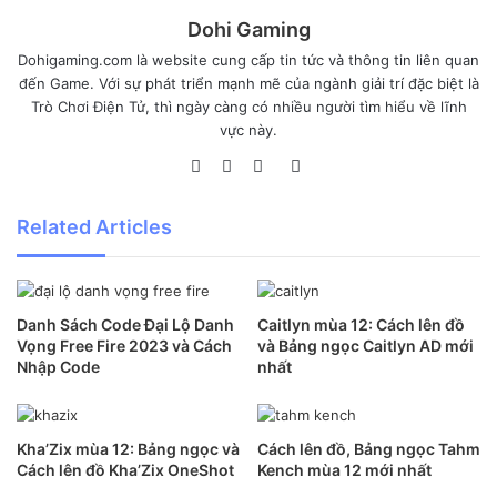
Dohi Gaming
Dohigaming.com là website cung cấp tin tức và thông tin liên quan
đến Game. Với sự phát triển mạnh mẽ của ngành giải trí đặc biệt là
Trò Chơi Điện Tử, thì ngày càng có nhiều người tìm hiểu về lĩnh
vực này.
Website
Facebook
Twitter
Pinterest
Related Articles
Danh Sách Code Đại Lộ Danh
Caitlyn mùa 12: Cách lên đồ
Vọng Free Fire 2023 và Cách
và Bảng ngọc Caitlyn AD mới
Nhập Code
nhất
Kha’Zix mùa 12: Bảng ngọc và
Cách lên đồ, Bảng ngọc Tahm
Cách lên đồ Kha’Zix OneShot
Kench mùa 12 mới nhất