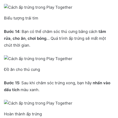
Biểu tượng trái tim
Bước 14
: Bạn có thể chăm sóc thú cưng bằng cách
tắm
rửa
,
cho ăn
,
chơi bóng
… Quá trình ấp trứng sẽ mất một
chút thời gian.
Đồ ăn cho thú cưng
Bước 15
: Sau khi chăm sóc trứng xong, bạn hãy
nhấn vào
dấu tích
màu xanh.
Hoàn thành ấp trứng