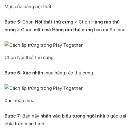
Mục cửa hàng nội thất
Bước 5
: Chọn
Nội thất thú cưng
> Chọn
Hàng rào thú
cưng
> Chọn
mẫu mã Hàng rào thú cưng
bạn muốn mua.
Chọn Nội thất thú cưng
Bước 6: Xác nhận
mua hàng rào thú cưng.
Xác nhận mua
Bước 7
: Bạn hãy
nhấn vào biểu tượng ngôi nhà
ở góc trái
phía trên màn hình.