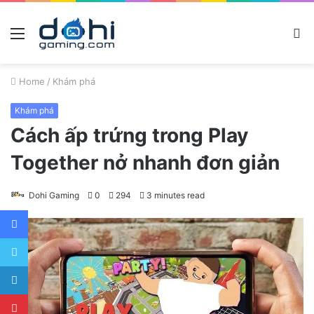
Menu
B
m
tì
Home
/
Khám phá
gì.
Khám phá
Cách ấp trứng trong Play
Together nở nhanh đơn giản
Dohi Gaming
0
294
3 minutes read
Facebook
Twitter
LinkedIn
Pinterest