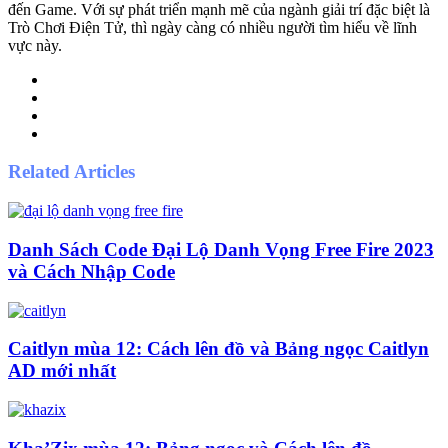
đến Game. Với sự phát triển mạnh mẽ của ngành giải trí đặc biệt là
Trò Chơi Điện Tử, thì ngày càng có nhiều người tìm hiểu về lĩnh
vực này.
Website
Facebook
Twitter
Pinterest
Related Articles
Danh Sách Code Đại Lộ Danh Vọng Free Fire 2023
và Cách Nhập Code
Caitlyn mùa 12: Cách lên đồ và Bảng ngọc Caitlyn
AD mới nhất