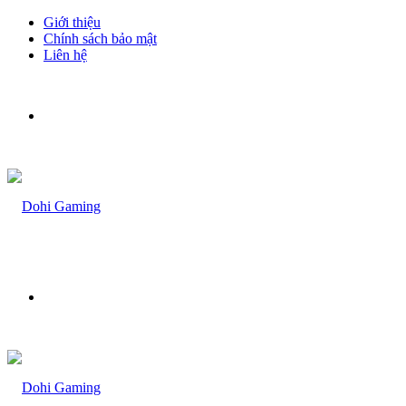
Giới thiệu
Chính sách bảo mật
Liên hệ
Menu
Bạn
muốn