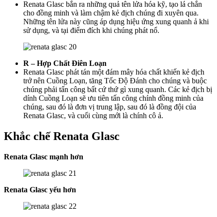
Renata Glasc bắn ra những quả tên lửa hóa kỹ, tạo lá chắn
cho đồng minh và làm chậm kẻ địch chúng đi xuyên qua.
Những tên lửa này cũng áp dụng hiệu ứng xung quanh ả khi
sử dụng, và tại điểm đích khi chúng phát nổ.
R – Hợp Chất Điên Loạn
Renata Glasc phát tán một đám mây hóa chất khiến kẻ địch
trở nên Cuồng Loạn, tăng Tốc Độ Đánh cho chúng và buộc
chúng phải tấn công bất cứ thứ gì xung quanh. Các kẻ địch bị
dính Cuồng Loạn sẽ ưu tiên tấn công chính đồng minh của
chúng, sau đó là đơn vị trung lập, sau đó là đồng đội của
Renata Glasc, và cuối cùng mới là chính cô ả.
Khắc chế Renata Glasc
Renata Glasc mạnh hơn
Renata Glasc yếu hơn