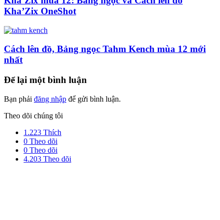
Kha’Zix mùa 12: Bảng ngọc và Cách lên đồ
Kha’Zix OneShot
Cách lên đồ, Bảng ngọc Tahm Kench mùa 12 mới
nhất
Để lại một bình luận
Bạn phải
đăng nhập
để gửi bình luận.
Theo dõi chúng tôi
1.223
Thích
0
Theo dõi
0
Theo dõi
4.203
Theo dõi