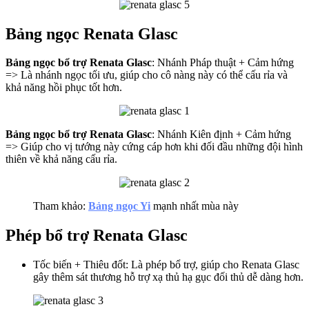
Bảng ngọc Renata Glasc
Bảng ngọc bổ trợ Renata Glasc
: Nhánh Pháp thuật + Cảm hứng
=> Là nhánh ngọc tối ưu, giúp cho cô nàng này có thể cấu rỉa và
khả năng hồi phục tốt hơn.
Bảng ngọc bổ trợ Renata Glasc
: Nhánh Kiên định + Cảm hứng
=> Giúp cho vị tướng này cứng cáp hơn khi đối đầu những đội hình
thiên về khả năng cấu rỉa.
Tham khảo:
Bảng ngọc Yi
mạnh nhất mùa này
Phép bổ trợ Renata Glasc
Tốc biến + Thiêu đốt: Là phép bổ trợ, giúp cho Renata Glasc
gây thêm sát thương hỗ trợ xạ thủ hạ gục đối thủ dễ dàng hơn.