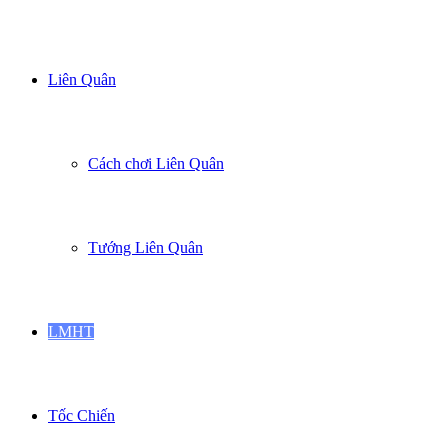
tìm
Liên Quân
gì...
Cách chơi Liên Quân
Tướng Liên Quân
LMHT
Tốc Chiến