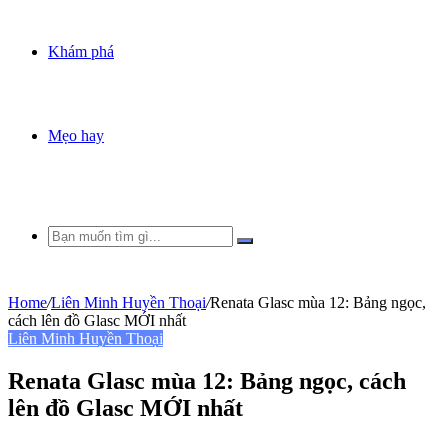
Khám phá
Mẹo hay
Bạn
muốn
tìm
gì...
Home
/
Liên Minh Huyền Thoại
/
Renata Glasc mùa 12: Bảng ngọc,
cách lên đồ Glasc MỚI nhất
Liên Minh Huyền Thoại
Renata Glasc mùa 12: Bảng ngọc, cách
lên đồ Glasc MỚI nhất