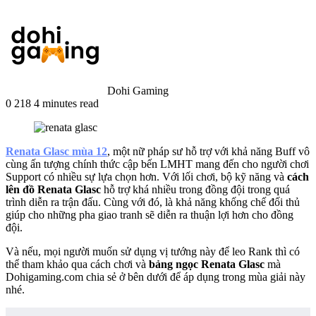
Dohi Gaming
0
218
4 minutes read
Renata Glasc mùa 12
, một nữ pháp sư hỗ trợ với khả năng Buff vô
cùng ấn tượng chính thức cập bến LMHT mang đến cho người chơi
Support có nhiều sự lựa chọn hơn. Với lối chơi, bộ kỹ năng và
cách
lên đồ Renata Glasc
hỗ trợ khá nhiều trong đồng đội trong quá
trình diễn ra trận đấu. Cùng với đó, là khả năng khống chế đối thủ
giúp cho những pha giao tranh sẽ diễn ra thuận lợi hơn cho đồng
đội.
Và nếu, mọi người muốn sử dụng vị tướng này để leo Rank thì có
thể tham khảo qua cách chơi và
bảng ngọc Renata Glasc
mà
Dohigaming.com chia sẻ ở bên dưới để áp dụng trong mùa giải này
nhé.