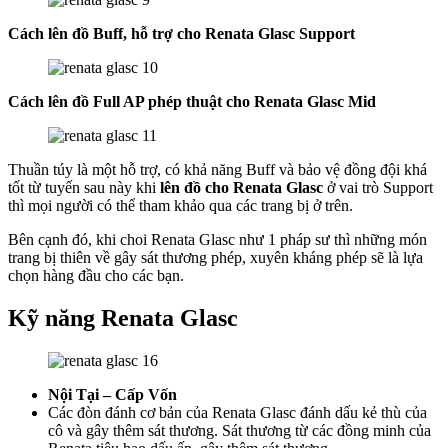
Cách lên đồ Buff, hỗ trợ cho Renata Glasc Support
Cách lên đồ Full AP phép thuật cho Renata Glasc Mid
Thuần túy là một hỗ trợ, có khả năng Buff và bảo vệ đồng đội khá
tốt từ tuyến sau này khi
lên đồ cho Renata Glasc
ở vai trò Support
thì mọi người có thể tham khảo qua các trang bị ở trên.
Bên cạnh đó, khi choi Renata Glasc như 1 pháp sư thì những món
trang bị thiên về gây sát thương phép, xuyên kháng phép sẽ là lựa
chọn hàng đầu cho các bạn.
Kỹ năng Renata Glasc
Nội Tại – Cấp Vốn
Các đòn đánh cơ bản của Renata Glasc đánh dấu kẻ thù của
cô và gây thêm sát thương. Sát thương từ các đồng minh của