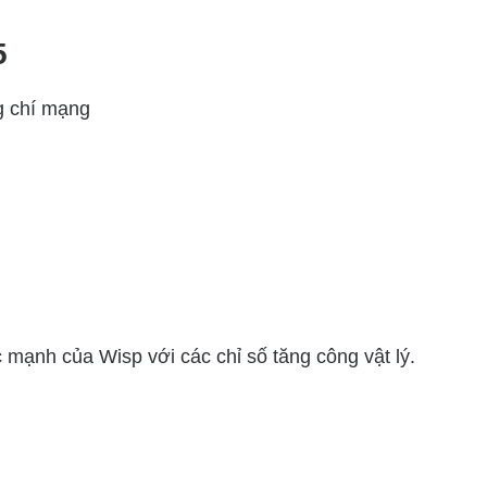
5
g chí mạng
mạnh của Wisp với các chỉ số tăng công vật lý.