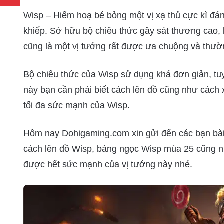
Wisp – Hiểm hoạ bé bỏng một vị xạ thủ cực kì đ
khiếp. Sở hữu bộ chiêu thức gây sát thương cao,
cũng là một vị tướng rất được ưa chuộng và thườ
Bộ chiêu thức của Wisp sử dụng khá đơn giản, tu
này bạn cần phải biết cách lên đồ cũng như cách
tối đa sức mạnh của Wisp.
Hôm nay Dohigaming.com xin gửi đến các bạn bài 
cách lên đồ Wisp, bảng ngọc Wisp mùa 25 cũng n
được hết sức mạnh của vị tướng này nhé.