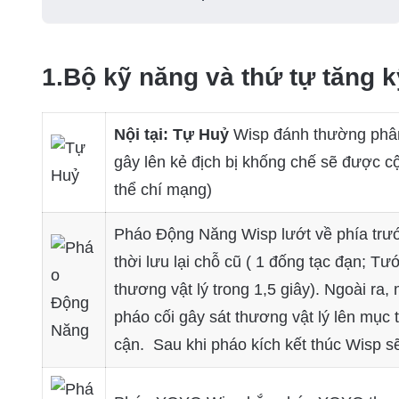
1.Bộ kỹ năng và thứ tự tăng 
Nội tại: Tự Huỷ
Wisp đánh thường phân 
gây lên kẻ địch bị khống chế sẽ được 
thể chí mạng)
Pháo Động Năng Wisp lướt về phía trước
thời lưu lại chỗ cũ ( 1 đống tạc đạn; T
thương vật lý trong 1,5 giây). Ngoài ra
pháo cối gây sát thương vật lý lên mục
cận. Sau khi pháo kích kết thúc Wisp sẽ 