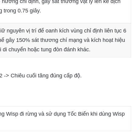
ng chỉ định, gây sát thương vật lý lên kẻ địch
 trong 0.75 giây.
 nguyên vị trí để oanh kích vùng chỉ định liên tục 6
 thể gây 150% sát thương chí mạng và kích hoạt hiệu
i di chuyển hoặc tung đòn đánh khác.
2 -> Chiêu cuối tăng đúng cấp độ.
ng Wisp đi rừng và sử dụng Tốc Biến khi dùng Wisp