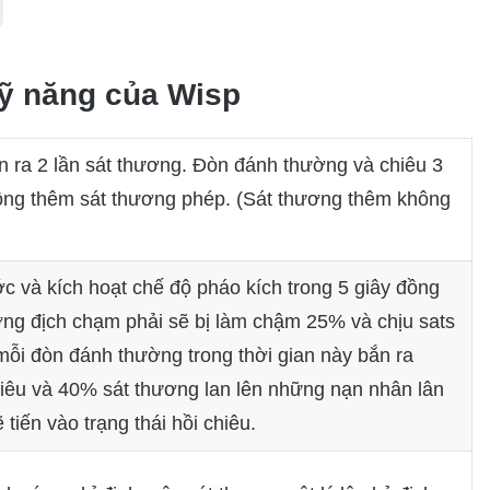
kỹ năng của Wisp
ra 2 lần sát thương. Đòn đánh thường và chiêu 3
cộng thêm sát thương phép. (Sát thương thêm không
 và kích hoạt chế độ pháo kích trong 5 giây đồng
ướng địch chạm phải sẽ bị làm chậm 25% và chịu sats
, mỗi đòn đánh thường trong thời gian này bắn ra
 tiêu và 40% sát thương lan lên những nạn nhân lân
tiến vào trạng thái hồi chiêu.