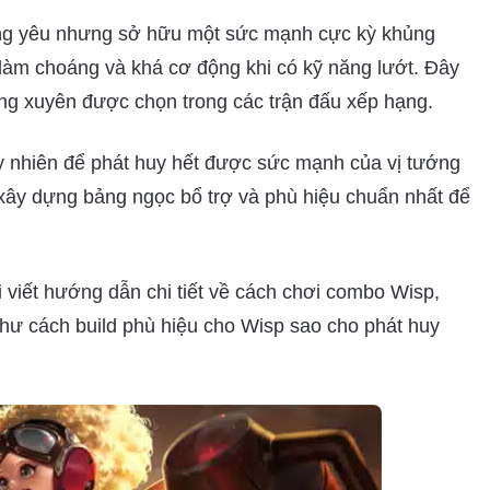
áng yêu nhưng sở hữu một sức mạnh cực kỳ khủng
 làm choáng và khá cơ động khi có kỹ năng lướt. Đây
ng xuyên được chọn trong các trận đấu xếp hạng.
y nhiên để phát huy hết được sức mạnh của vị tướng
 xây dựng bảng ngọc bổ trợ và phù hiệu chuẩn nhất để
viết hướng dẫn chi tiết về cách chơi combo Wisp,
hư cách build phù hiệu cho Wisp sao cho phát huy