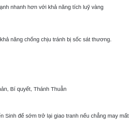
ạnh nhanh hơn với khả năng tích luỹ vàng
 khả năng chống chịu tránh bị sốc sát thương.
ản, Bí quyết, Thánh Thuẫn
n Sinh để sớm trở lại giao tranh nếu chẳng may mất