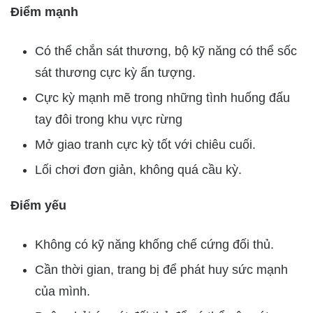
Điểm mạnh
Có thể chắn sát thương, bộ kỹ năng có thể sốc
sát thương cực kỳ ấn tượng.
Cực kỳ mạnh mẽ trong những tình huống đấu
tay đôi trong khu vực rừng
Mở giao tranh cực kỳ tốt với chiêu cuối.
Lối chơi đơn giản, không quá cầu kỳ.
Điểm yếu
Không có kỹ năng khống chế cứng đối thủ.
Cần thời gian, trang bị để phát huy sức mạnh
của mình.