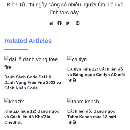
Điện Tử, thì ngày càng có nhiều người tìm hiểu về
lĩnh vực này.
Pinterest
Website
Facebook
Twitter
Related Articles
Caitlyn mùa 12: Cách lên đồ
và Bảng ngọc Caitlyn AD mới
Danh Sách Code Đại Lộ
nhất
Danh Vọng Free Fire 2023 và
Cách Nhập Code
Kha’Zix mùa 12: Bảng ngọc
Cách lên đồ, Bảng ngọc
và Cách lên đồ Kha’Zix
Tahm Kench mùa 12 mới
OneShot
nhất