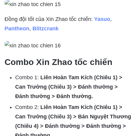
Đồng đội tốt của Xin Zhao tốc chiến:
Yasuo
,
Pantheon
,
Blitzcrank
Combo Xin Zhao tốc chiến
Combo 1:
Liên Hoàn Tam Kích (Chiêu 1) >
Can Trường (Chiêu 3) > Đánh thường >
Đánh thường > Đánh thường.
Combo 2:
Liên Hoàn Tam Kích (Chiêu 1) >
Can Trường (Chiêu 3) > Bán Nguyệt Thương
(Chiêu 4) > Đánh thường > Đánh thường >
Đánh thường.