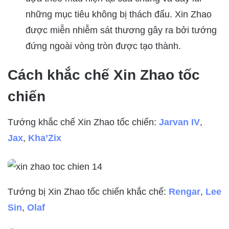
những mục tiêu không bị thách đấu. Xin Zhao
được miễn nhiễm sát thương gây ra bởi tướng
đứng ngoài vòng tròn được tạo thành.
Cách khắc chế Xin Zhao tốc
chiến
Tướng khắc chế Xin Zhao tốc chiến:
Jarvan IV
,
Jax
,
Kha’Zix
Tướng bị Xin Zhao tốc chiến khắc chế:
Rengar
,
Lee
Sin
,
Olaf