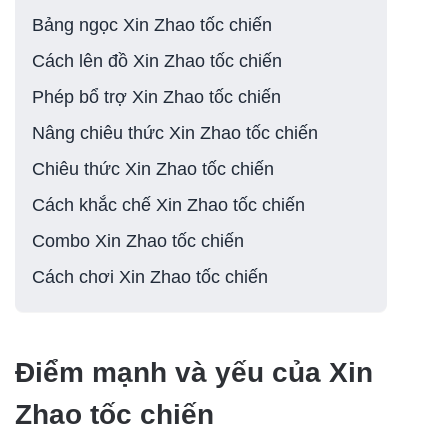
Bảng ngọc Xin Zhao tốc chiến
Cách lên đồ Xin Zhao tốc chiến
Phép bổ trợ Xin Zhao tốc chiến
Nâng chiêu thức Xin Zhao tốc chiến
Chiêu thức Xin Zhao tốc chiến
Cách khắc chế Xin Zhao tốc chiến
Combo Xin Zhao tốc chiến
Cách chơi Xin Zhao tốc chiến
Điểm mạnh và yếu của Xin
Zhao tốc chiến