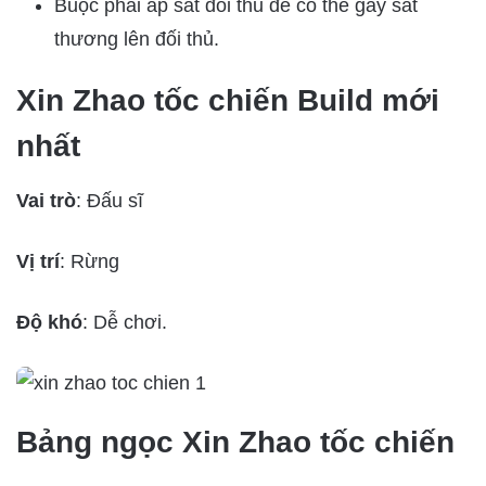
Buộc phải áp sát đối thủ để có thể gây sát
thương lên đối thủ.
Xin Zhao tốc chiến Build mới
nhất
Vai trò
: Đấu sĩ
Vị trí
: Rừng
Độ khó
: Dễ chơi.
Bảng ngọc Xin Zhao tốc chiến