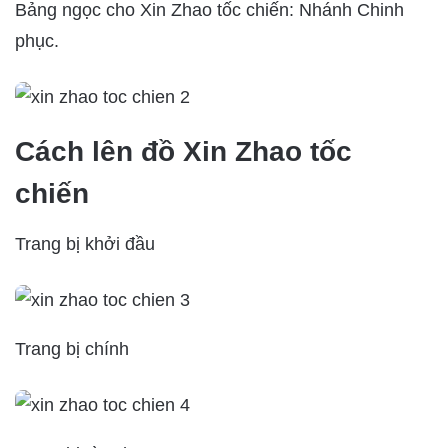
Bảng ngọc cho Xin Zhao tốc chiến: Nhánh Chinh
phục.
Cách lên đồ Xin Zhao tốc
chiến
Trang bị khởi đầu
Trang bị chính