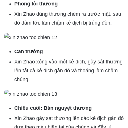
Phong lôi thương
Xin Zhao dùng thương chém ra trước mặt, sau
đó đâm tới, làm chậm kẻ địch bị trúng đòn.
Can trường
Xin Zhao xông vào một kẻ địch, gây sát thương
lên tất cả kẻ địch gần đó và thoáng làm chậm
chúng.
Chiêu cuối: Bán nguyệt thương
Xin Zhao gây sát thương lên các kẻ địch gần đó
dựa theo máu hiện tại của chúng và đẩy lùi