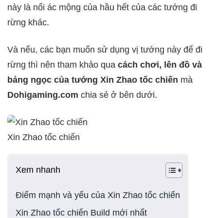
này là nổi ác mộng của hầu hết của các tướng đi
rừng khác.
Và nếu, các bạn muốn sử dụng vị tướng này để đi
rừng thì nên tham khảo qua
cách chơi, lên đồ và
bảng ngọc của tướng Xin Zhao tốc chiến
mà
Dohigaming.com
chia sẻ ở bên dưới.
Xin Zhao tốc chiến
Xem nhanh
Điểm mạnh và yếu của Xin Zhao tốc chiến
Xin Zhao tốc chiến Build mới nhất