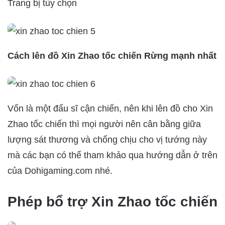
Trang bị tùy chọn
Cách lên đồ Xin Zhao tốc chiến Rừng mạnh nhất
Vốn là một đấu sĩ cận chiến, nên khi lên đồ cho Xin
Zhao tốc chiến thì mọi người nên cân bằng giữa
lượng sát thương và chống chịu cho vị tướng này
mà các bạn có thể tham khảo qua hướng dẫn ở trên
của Dohigaming.com nhé.
Phép bổ trợ Xin Zhao tốc chiến