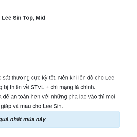
o Lee Sin Top, Mid
 sát thương cực kỳ tốt. Nên khi lên đồ cho Lee
g bị thiên về STVL + chí mạng là chính.
à để an toàn hơn với những pha lao vào thì mọi
ề giáp và máu cho Lee Sin.
quả nhất mùa này