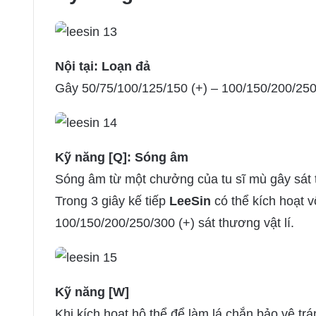
Nội tại: Loạn đả
Gây 50/75/100/125/150 (+) – 100/150/200/250/
Kỹ năng [Q]: Sóng âm
Sóng âm từ một chưởng của tu sĩ mù gây sát t
Trong 3 giây kế tiếp
LeeSin
có thể kích hoạt 
100/150/200/250/300 (+) sát thương vật lí.
Kỹ năng [W]
Khi kích hoạt hộ thể để làm lá chắn bảo vệ tr