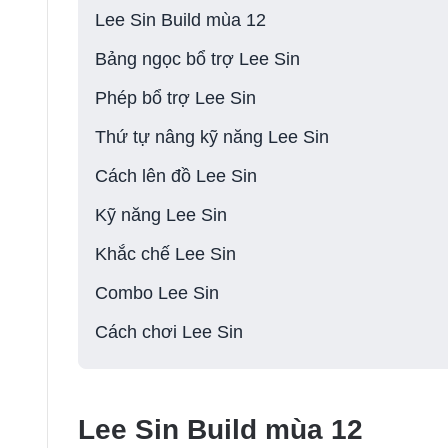
Lee Sin Build mùa 12
Bảng ngọc bổ trợ Lee Sin
Phép bổ trợ Lee Sin
Thứ tự nâng kỹ năng Lee Sin
Cách lên đồ Lee Sin
Kỹ năng Lee Sin
Khắc chế Lee Sin
Combo Lee Sin
Cách chơi Lee Sin
Lee Sin Build mùa 12