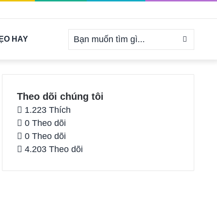
Bạn
ẸO HAY
muốn
Theo dõi chúng tôi
1.223
Thích
tìm
0
Theo dõi
0
Theo dõi
4.203
Theo dõi
gì...