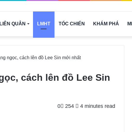
LIÊN QUÂN
LMHT
TỐC CHIẾN
KHÁM PHÁ
M
ng ngọc, cách lên đồ Lee Sin mới nhất
gọc, cách lên đồ Lee Sin
0
254
4 minutes read