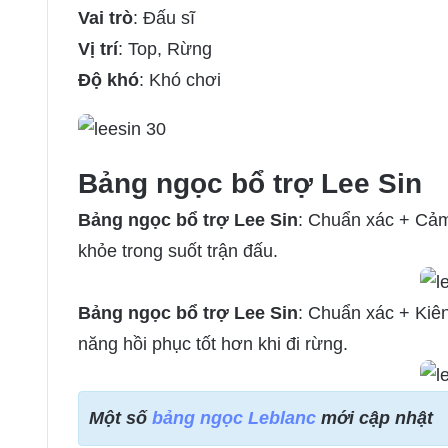
Vai trò
: Đấu sĩ
Vị trí
: Top, Rừng
Độ khó
: Khó chơi
Bảng ngọc bổ trợ Lee Sin
Bảng ngọc bổ trợ Lee Sin
: Chuẩn xác + Cảm
khỏe trong suốt trận đấu.
Bảng ngọc bổ trợ Lee Sin
: Chuẩn xác + Kiên
năng hồi phục tốt hơn khi đi rừng.
Một số
bảng ngọc Leblanc
mới cập nhật