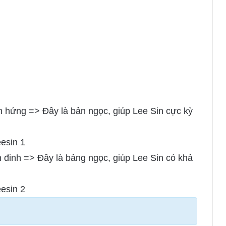
 hứng => Đây là bản ngọc, giúp Lee Sin cực kỳ
 đinh => Đây là bảng ngọc, giúp Lee Sin có khả