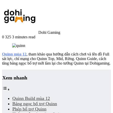
Dohi Gaming
0
325
3 minutes read
Quinn mùa 12
, tham khảo qua hướng dẫn cách chơi và lên đồ Full
sát lực, chí mạng cho Quinn Top, Mid, Rừng. Quinn Guide, cách
tăng bảng ngọc bổ trợ mới làm lại cho tướng Quinn tại Dohigaming.
Xem nhanh
Quinn Build mùa 12
Bảng ngọc bổ trợ Quinn
Phép bổ trợ Quinn