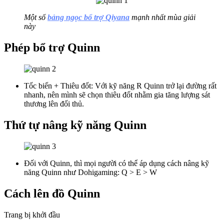
Một số
bảng ngọc bổ trợ Qiyana
mạnh nhất mùa giải
này
Phép bổ trợ Quinn
Tốc biến + Thiêu đốt: Với kỹ năng R Quinn trở lại đường rất
nhanh, nên mình sẽ chọn thiêu đốt nhằm gia tăng lượng sát
thương lên đối thủ.
Thứ tự nâng kỹ năng Quinn
Đối với Quinn, thì mọi người có thể áp dụng cách nâng kỹ
năng Quinn như Dohigaming: Q > E > W
Cách lên đồ Quinn
Trang bị khởi đầu