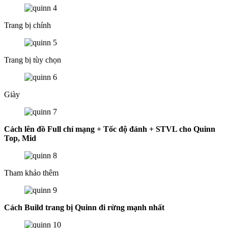
Trang bị chính
Trang bị tùy chọn
Giày
Cách lên đồ Full chí mạng + Tốc độ đánh + STVL cho Quinn
Top, Mid
Tham khảo thêm
Cách Build trang bị Quinn đi rừng mạnh nhất