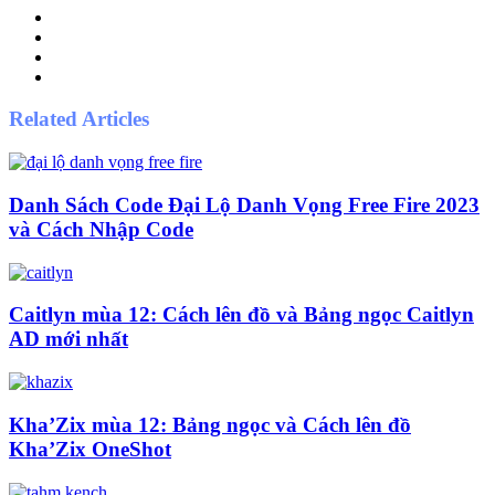
Website
Facebook
Twitter
Pinterest
Related Articles
Danh Sách Code Đại Lộ Danh Vọng Free Fire 2023
và Cách Nhập Code
Caitlyn mùa 12: Cách lên đồ và Bảng ngọc Caitlyn
AD mới nhất
Kha’Zix mùa 12: Bảng ngọc và Cách lên đồ
Kha’Zix OneShot