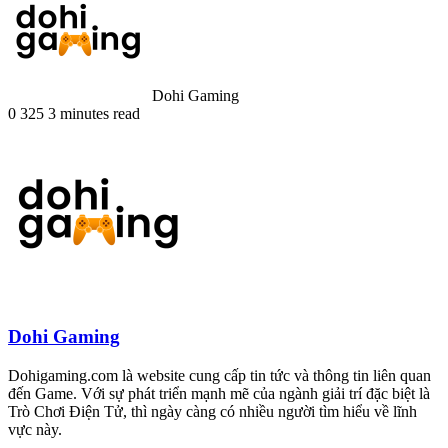
Dohi Gaming
0
325
3 minutes read
Dohi Gaming
Dohigaming.com là website cung cấp tin tức và thông tin liên quan
đến Game. Với sự phát triển mạnh mẽ của ngành giải trí đặc biệt là
Trò Chơi Điện Tử, thì ngày càng có nhiều người tìm hiểu về lĩnh
vực này.