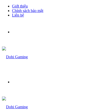
Giới thiệu
Chính sách bảo mật
Liên hệ
Menu
Bạn
muốn