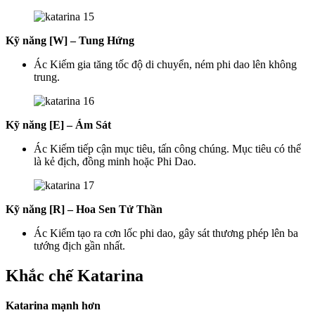
Kỹ năng [W] – Tung Hứng
Ác Kiếm gia tăng tốc độ di chuyển, ném phi dao lên không
trung.
Kỹ năng [E] – Ám Sát
Ác Kiếm tiếp cận mục tiêu, tấn công chúng. Mục tiêu có thể
là kẻ địch, đồng minh hoặc Phi Dao.
Kỹ năng [R] – Hoa Sen Tử Thần
Ác Kiếm tạo ra cơn lốc phi dao, gây sát thương phép lên ba
tướng địch gần nhất.
Khắc chế Katarina
Katarina mạnh hơn