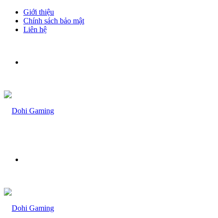
Giới thiệu
Chính sách bảo mật
Liên hệ
Menu
Bạn
muốn