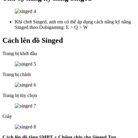
Khi chơi Singed, anh em có thể áp dụng cách nâng kỹ năng
Singed theo Dohigaming: E > Q > W
Cách lên đồ Singed
Trang bị khởi đầu
Trang bị chính
Trang bị tùy chọn
Giày
Cách lên đồ tăng SMPT + Chống chịu cho Singed Top