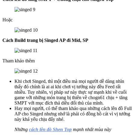
Hoặc
Cách Build trang bị Singed AP đi Mid, SP
Tham khảo thêm
Khi chơi Singed, thì một điều mà mọi người dễ dàng nhìn
thấy đó chính là ai ai khi chơi vị tướng này đều Feed rất
nhiều. Tuy nhiên, vị pháp sư này thực sự mạnh khi về cuối
game với những món trang bị thiên về chogn61 chịu + tăng
SMPT với mục đích thả diều đối thủ của mình.
Hay mọi người, có thể tham khảo qua những cách lên đồ Full
AP cho Singed nhưng nhớ là phải có đồng hồ cát vì vị tướng
này khá yếu chịu đấy nhé.
Những
cách lên đồ Shen Top
mạnh nhất mùa này