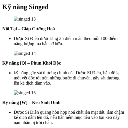
Kỹ năng Singed
Nội Tại – Giáp Cường Hoá
Dược Sĩ Điên được tăng 25 điểm máu theo mỗi 100 điểm
năng lượng mà hắn sở hữu.
Kỹ năng [Q] – Phun Khói Độc
kỹ năng gây sát thương chính của Dược Sĩ Điên, hắn để lại
một vệt độc tốt trên những bước di chuyển, gây sát thương
lên kẻ địch dẫm vào.
Kỹ năng [W] – Keo Sinh Dính
Dược Sĩ Điên quăng hỗn hợp hoá chất lên mặt đất, làm chậm
kẻ địch dẫm lên đó, nếu hắn ném mục tiêu vào bãi keo này,
nạn nhân bị trói chân.