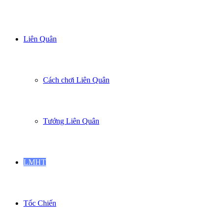
tìm
Liên Quân
gì...
Cách chơi Liên Quân
Tướng Liên Quân
LMHT
Tốc Chiến