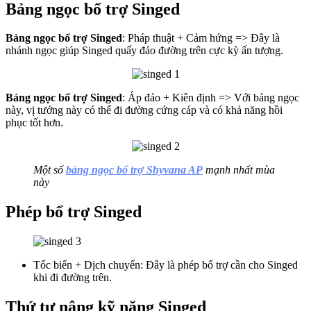
Bảng ngọc bổ trợ Singed
Bảng ngọc bổ trợ Singed
: Pháp thuật + Cảm hứng => Đây là
nhánh ngọc giúp Singed quấy đảo đường trên cực kỳ ấn tượng.
Bảng ngọc bổ trợ Singed
: Áp đảo + Kiên định => Với bảng ngọc
này, vị tướng này có thể đi đường cứng cáp và có khả năng hồi
phục tốt hơn.
Một số
bảng ngọc bổ trợ Shyvana AP
mạnh nhất mùa
này
Phép bổ trợ Singed
Tốc biến + Dịch chuyển: Đây là phép bổ trợ cần cho Singed
khi đi đường trên.
Thứ tự nâng kỹ năng Singed