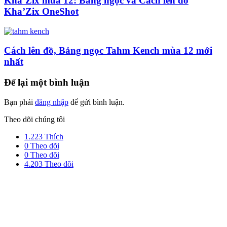
Kha’Zix mùa 12: Bảng ngọc và Cách lên đồ
Kha’Zix OneShot
Cách lên đồ, Bảng ngọc Tahm Kench mùa 12 mới
nhất
Để lại một bình luận
Bạn phải
đăng nhập
để gửi bình luận.
Theo dõi chúng tôi
1.223
Thích
0
Theo dõi
0
Theo dõi
4.203
Theo dõi