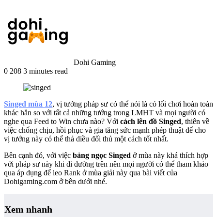
Dohi Gaming
0
208
3 minutes read
Singed mùa 12
, vị tướng pháp sư có thể nói là có lối chơi hoàn toàn
khác hẳn so với tất cả những tướng trong LMHT và mọi người có
nghe qua Feed to Win chưa nào? Với
cách lên đồ Singed
, thiên về
việc chống chịu, hồi phục và gia tăng sức mạnh phép thuật để cho
vị tướng này có thể thả diều đối thủ một cách tốt nhất.
Bên cạnh đó, với việc
bảng ngọc Singed
ở mùa này khá thích hợp
với pháp sư này khi đi đường trên nên mọi người có thể tham khảo
qua áp dụng để leo Rank ở mùa giải này qua bài viết của
Dohigaming.com ở bên dưới nhé.
Xem nhanh