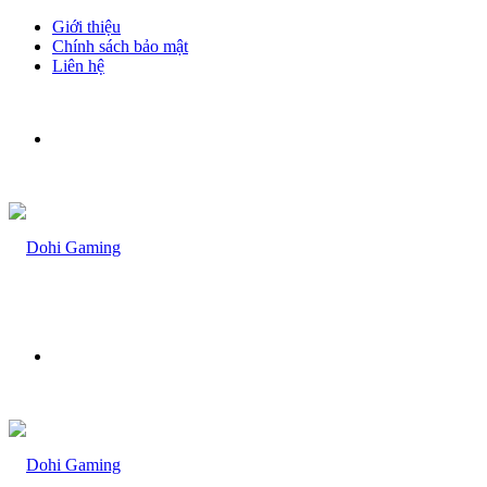
Giới thiệu
Chính sách bảo mật
Liên hệ
Menu
Bạn
muốn