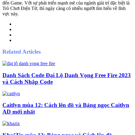
đến Game. Với sự phát triển mạnh mẽ của ngành giải trí đặc biệt là
Trò Chơi Điện Tử, thì ngày càng có nhiều người tìm hiểu về lĩnh
vực này.
Website
Facebook
Twitter
Pinterest
Related Articles
Danh Sách Code Đại Lộ Danh Vọng Free Fire 2023
và Cách Nhập Code
Caitlyn mùa 12: Cách lên đồ và Bảng ngọc Caitlyn
AD mới nhất