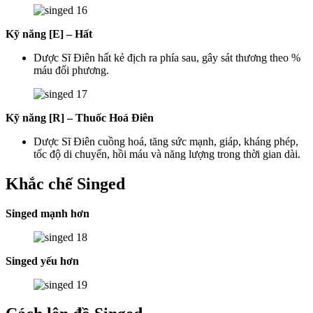
Kỹ năng [E] – Hất
Dược Sĩ Điên hất kẻ địch ra phía sau, gây sát thương theo %
máu đối phương.
Kỹ năng [R] – Thuốc Hoá Điên
Dược Sĩ Điên cuồng hoá, tăng sức mạnh, giáp, kháng phép,
tốc độ di chuyển, hồi máu và năng lượng trong thời gian dài.
Khắc chế Singed
Singed mạnh hơn
Singed yếu hơn