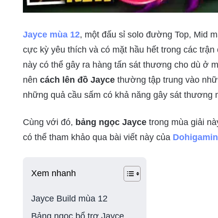
Jayce mùa 12
, một đấu sỉ solo đường Top, Mid
cực kỳ yêu thích và có mặt hầu hết trong các trận
này có thể gây ra hàng tấn sát thương cho dù ở mộ
nên
cách lên đồ Jayce
thường tập trung vào nhữ
những quả cầu sấm có khả năng gây sát thương 
Cùng với đó,
bảng ngọc Jayce
trong mùa giải nà
có thể tham khảo qua bài viết này của
Dohigami
Xem nhanh
Jayce Build mùa 12
Bảng ngọc bổ trợ Jayce