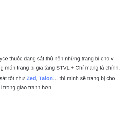
ce thuộc dạng sát thủ nên những trang bị cho vị
g món trang bị gia tăng STVL + Chí mạng là chính.
 sát tốt như
Zed
,
Talon
… thì mình sẽ trang bị cho
i trong giao tranh hơn.