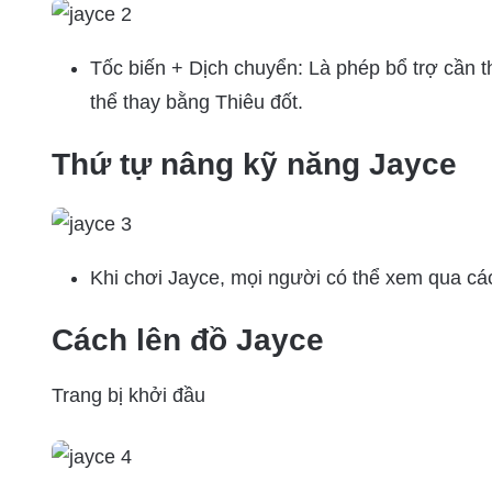
Tốc biến + Dịch chuyển: Là phép bổ trợ cần th
thể thay bằng Thiêu đốt.
Thứ tự nâng kỹ năng Jayce
Khi chơi Jayce, mọi người có thể xem qua c
Cách lên đồ Jayce
Trang bị khởi đầu