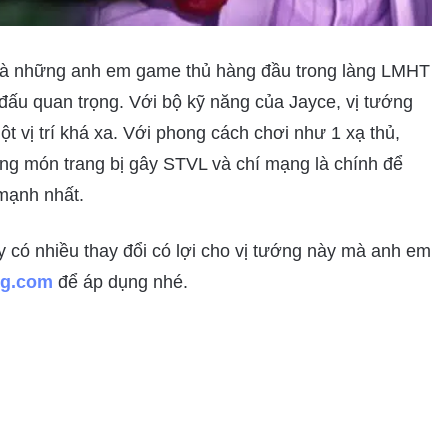
 mà những anh em game thủ hàng đầu trong làng LMHT
 đấu quan trọng. Với bộ kỹ năng của Jayce, vị tướng
t vị trí khá xa. Với phong cách chơi như 1 xạ thủ,
ng món trang bị gây STVL và chí mạng là chính để
mạnh nhất.
y có nhiều thay đổi có lợi cho vị tướng này mà anh em
ng.com
để áp dụng nhé.