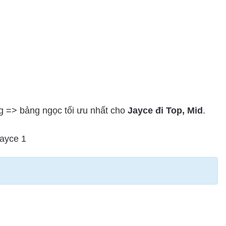
 => bảng ngọc tối ưu nhất cho
Jayce đi Top, Mid
.