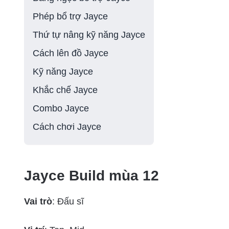
Phép bổ trợ Jayce
Thứ tự nâng kỹ năng Jayce
Cách lên đồ Jayce
Kỹ năng Jayce
Khắc chế Jayce
Combo Jayce
Cách chơi Jayce
Jayce Build mùa 12
Vai trò
: Đấu sĩ