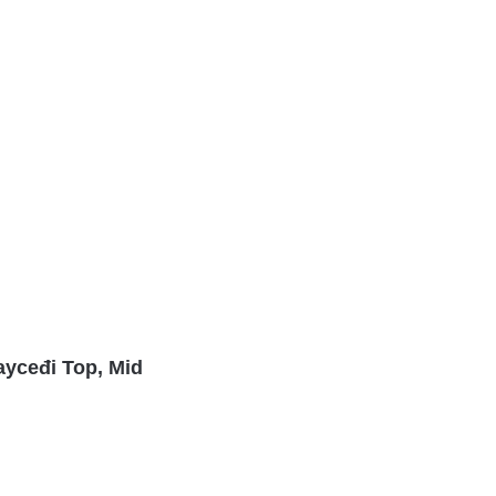
ayceđi Top, Mid