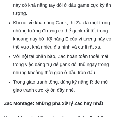
này có khả năng tay đôi ở đầu game cực kỳ ấn
tượng.
Khi nói về khả năng Gank, thì Zac là một trong
những tướng đi rừng có thể gank rất tốt trong
khoảng này bởi Kỹ năng E của vị tướng này có
thể vượt khá nhiều địa hình và cự li rất xa.
Với nội tại phân bào, Zac hoàn toàn thoải mái
trong việc băng trụ để gank đối thủ ngay trong
những khoảng thời gian ở đầu trận đấu.
Trong giao tranh tổng, dùng kỹ năng R để mở
giao tranh cực kỳ ổn đấy nhé.
Zac Montage: Những pha xử lý Zac hay nhất