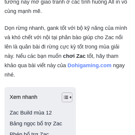
tướng này mở giao tranh ở các tình huống All in vô
cùng mạnh mẽ.
Dọn rừng nhanh, gank tốt với bộ kỹ năng của mình
và khó chết với nội tại phân bào giúp cho Zac nổi
lên là quân bài đi rừng cực kỳ tốt trong mùa giải
này. Nếu các bạn muốn
chơi Zac
tốt, hãy tham
khảo qua bài viết này của
Dohigaming.com
ngay
nhé.
Xem nhanh
Zac Build mùa 12
Bảng ngọc bổ trợ Zac
Phép bổ trợ Zac