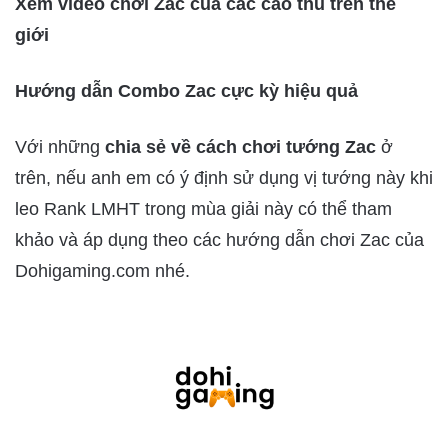
Xem video chơi Zac của các cao thủ trên thế
giới
Hướng dẫn Combo Zac cực kỳ hiệu quả
Với những
chia sẻ về cách chơi tướng Zac
ở
trên, nếu anh em có ý định sử dụng vị tướng này khi
leo Rank LMHT trong mùa giải này có thể tham
khảo và áp dụng theo các hướng dẫn chơi Zac của
Dohigaming.com nhé.