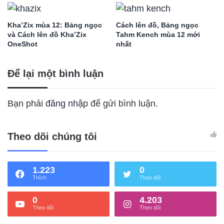
Kha’Zix mùa 12: Bảng ngọc
Cách lên đồ, Bảng ngọc
và Cách lên đồ Kha’Zix
Tahm Kench mùa 12 mới
OneShot
nhất
Để lại một bình luận
Bạn phải
đăng nhập
để gửi bình luận.
Theo dõi chúng tôi
1.223
0
Thích
Theo dõi
0
4.203
Theo dõi
Theo dõi