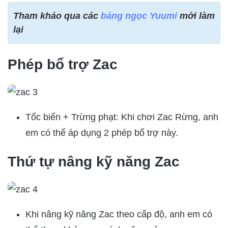
Tham khảo qua các
bảng ngọc Yuumi
mới làm
lại
Phép bổ trợ Zac
Tốc biến + Trừng phạt: Khi chơi Zac Rừng, anh
em có thể áp dụng 2 phép bổ trợ này.
Thứ tự nâng kỹ năng Zac
Khi nâng kỹ năng Zac theo cấp độ, anh em có