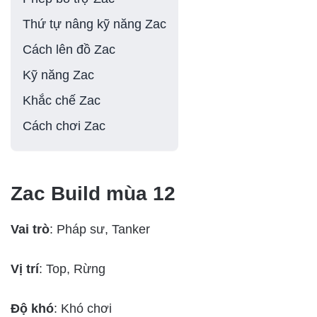
Thứ tự nâng kỹ năng Zac
Cách lên đồ Zac
Kỹ năng Zac
Khắc chế Zac
Cách chơi Zac
Zac Build mùa 12
Vai trò
: Pháp sư, Tanker
Vị trí
: Top, Rừng
Độ khó
: Khó chơi