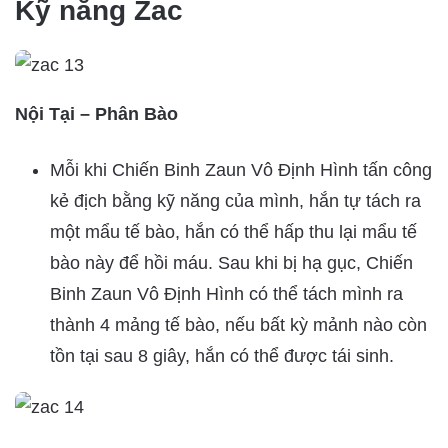
Kỹ năng Zac
Nội Tại – Phân Bào
Mỗi khi Chiến Binh Zaun Vô Định Hình tấn công
kẻ địch bằng kỹ năng của mình, hắn tự tách ra
một mẩu tế bào, hắn có thể hấp thu lại mẩu tế
bào này để hồi máu. Sau khi bị hạ gục, Chiến
Binh Zaun Vô Định Hình có thể tách mình ra
thành 4 mảng tế bào, nếu bất kỳ mảnh nào còn
tồn tại sau 8 giây, hắn có thể được tái sinh.