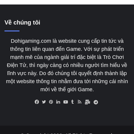
Về chúng tôi
Dohigaming.com là website cung cấp tin tức và
thông tin liên quan đến Game. Với sự phát triển
mạnh mẽ của ngành giải trí đặc biệt là Trò Chơi
Điện Tử, thì ngày càng có nhiều người tìm hiểu về
lĩnh vực này. Do đó chúng tôi quyết định thành lập
một website thông tin nhằm đưa tới những cái nhìn
mới về thế giới Game.
Tumblr
RSS
Tele
Facebook
Twitter
Pinterest
LinkedIn
YouTube
Email