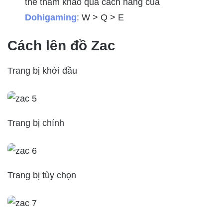
thể tham khảo qua cách nâng của
Dohigaming
: W > Q > E
Cách lên đồ Zac
Trang bị khởi đầu
Trang bị chính
Trang bị tùy chọn