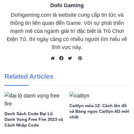
Dohi Gaming
Dohigaming.com là website cung cấp tin tức và
thông tin liên quan đến Game. Với sự phát triển
mạnh mẽ của ngành giải trí đặc biệt là Trò Chơi
Điện Tử, thì ngày càng có nhiều người tìm hiểu về
lĩnh vực này.
Pinterest
Website
Facebook
Twitter
Related Articles
Caitlyn mùa 12: Cách lên đồ
và Bảng ngọc Caitlyn AD mới
Danh Sách Code Đại Lộ
nhất
Danh Vọng Free Fire 2023 và
Cách Nhập Code