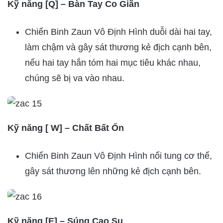
Kỹ năng [Q] – Bàn Tay Co Giãn
Chiến Binh Zaun Vô Định Hình duỗi dài hai tay,
làm chậm và gây sát thương kẻ địch cạnh bên,
nếu hai tay hắn tóm hai mục tiêu khác nhau,
chúng sẽ bị va vào nhau.
Kỹ năng [ W] – Chất Bất Ổn
Chiến Binh Zaun Vô Định Hình nổi tung cơ thể,
gây sát thương lên những kẻ địch cạnh bên.
Kỹ năng [E] – Súng Cao Su