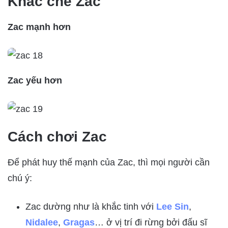
Khắc chế Zac
Zac mạnh hơn
Zac yếu hơn
Cách chơi Zac
Để phát huy thế mạnh của Zac, thì mọi người cần
chú ý:
Zac dường như là khắc tinh với
Lee Sin
,
Nidalee
,
Gragas
… ở vị trí đi rừng bởi đấu sĩ