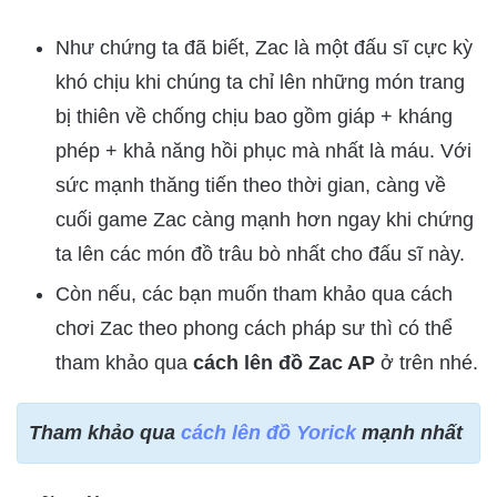
Như chứng ta đã biết, Zac là một đấu sĩ cực kỳ
khó chịu khi chúng ta chỉ lên những món trang
bị thiên về chống chịu bao gồm giáp + kháng
phép + khả năng hồi phục mà nhất là máu. Với
sức mạnh thăng tiến theo thời gian, càng về
cuối game Zac càng mạnh hơn ngay khi chứng
ta lên các món đồ trâu bò nhất cho đấu sĩ này.
Còn nếu, các bạn muốn tham khảo qua cách
chơi Zac theo phong cách pháp sư thì có thể
tham khảo qua
cách lên đồ Zac AP
ở trên nhé.
Tham khảo qua
cách lên đồ Yorick
mạnh nhất