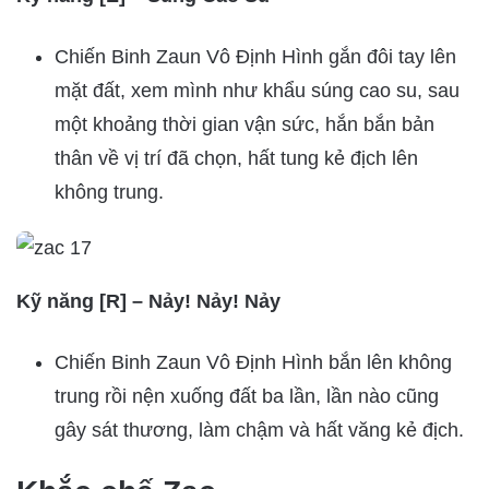
Chiến Binh Zaun Vô Định Hình gắn đôi tay lên
mặt đất, xem mình như khẩu súng cao su, sau
một khoảng thời gian vận sức, hắn bắn bản
thân về vị trí đã chọn, hất tung kẻ địch lên
không trung.
Kỹ năng [R] – Nảy! Nảy! Nảy
Chiến Binh Zaun Vô Định Hình bắn lên không
trung rồi nện xuống đất ba lần, lần nào cũng
gây sát thương, làm chậm và hất văng kẻ địch.