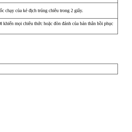
 chạy của kẻ địch trúng chiêu trong 2 giây.
i khiến mọi chiêu thức hoặc đòn đánh của bản thân hồi phục