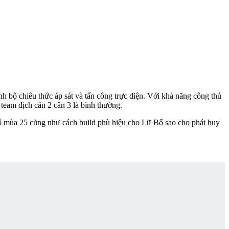
h bộ chiêu thức áp sát và tấn công trực diện. Với khả năng công thủ
team địch cân 2 cân 3 là bình thường.
ố mùa 25 cũng như cách build phù hiệu cho Lữ Bố sao cho phát huy