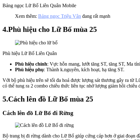
Bảng ngọc Lữ Bố Liên Quân Mobile
Xem thêm:
Bảng ngọc Triệu Vân
đang rất mạnh
4.Phù hiệu cho Lữ Bố mùa 25
Phù hiệu Lữ Bố Liên Quân
Phù hiệu chính
: Vực hỗn mang, lướt tăng ST, tăng ST, Ma tín
Phù hiệu phụ
: Thành k.nguyên, kích hoạt, hạ tăng ST.
Với bộ phù hiệu trên sẽ tối đa hoá được lượng sát thương gây ra từ L
có thể tung ra 2 combo chiêu thức liên tục nhờ lượng giảm hồi chiêu
5.Cách lên đồ Lữ Bố mùa 25
Cách lên đồ Lữ Bố đi Rừng
Bộ trang bị đi rừng dành cho Lữ Bố giúp cứng cáp hơn ở giai đoạn đ