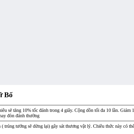
ữ Bố
hiêu sẽ tăng 10% tốc đánh trong 4 giây. Cộng dồn tối đa 10 lần. Giảm 
 hay đòn đánh thường
( trúng tướng sẽ dừng lại) gây sát thương vật lý. Chiêu thức này có thể