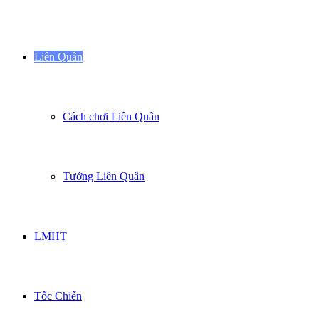
tìm
Liên Quân
gì...
Cách chơi Liên Quân
Tướng Liên Quân
LMHT
Tốc Chiến