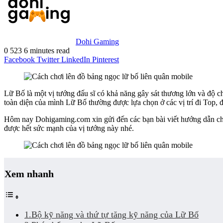
Dohi Gaming
0
523
6 minutes read
Facebook
Twitter
LinkedIn
Pinterest
Lữ Bố là một vị tướng đấu sĩ có khả năng gây sát thương lớn và độ c
toàn diện của mình Lữ Bố thường được lựa chọn ở các vị trí đi Top, 
Hôm nay Dohigaming.com xin gửi đến các bạn bài viết hướng dẫn ch
được hết sức mạnh của vị tướng này nhé.
Xem nhanh
1.Bộ kỹ năng và thứ tự tăng kỹ năng của Lữ Bố