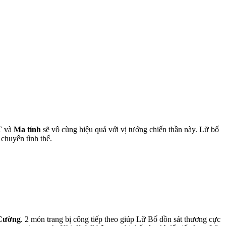
T
và
Ma tính
sẽ vô cùng hiệu quả với vị tướng chiến thần này. Lữ bố
chuyển tình thế.
 Cường
. 2 món trang bị công tiếp theo giúp Lữ Bố dồn sát thương cực