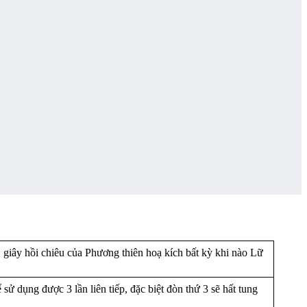
1 giây hồi chiêu của Phương thiên hoạ kích bất kỳ khi nào Lữ
 sử dụng được 3 lần liên tiếp, đặc biệt đòn thứ 3 sẽ hất tung