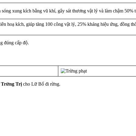
ng xung kích bằng vũ khí, gây sát thương vật lý và làm chậm 50% tốc
n hoạ kích, giúp tăng 100 công vật lý, 25% kháng hiệu ứng, đồng thờ
ng đúng cấp độ.
ợ
Trừng Trị
cho Lữ Bố đi rừng.