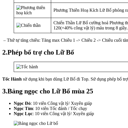
Phương Thiên Hoạ Kích Lữ Bố phóng ra só
Chiến Thần Lữ Bố cường hoá Phương thiê
120(+40% công vật lý) máu trong 8 giây.
– Thứ tự tăng chiêu: Tăng max Chiêu 1 -> Chiêu 2 -> Chiêu cuối tă
2.Phép bổ trợ cho Lữ Bố
Tốc Hành
sử dụng khi bạn dùng Lữ Bố đi Top. Sử dụng phép bổ tr
3.Bảng ngọc cho Lữ Bố mùa 25
Ngọc Đỏ
: 10 viên Công vật lý/ Xuyên giáp
Ngọc Tím
: 10 viên Tốc đánh / Tốc chạy
Ngọc Lục
: 10 viên Công vật lý/ Xuyên giáp