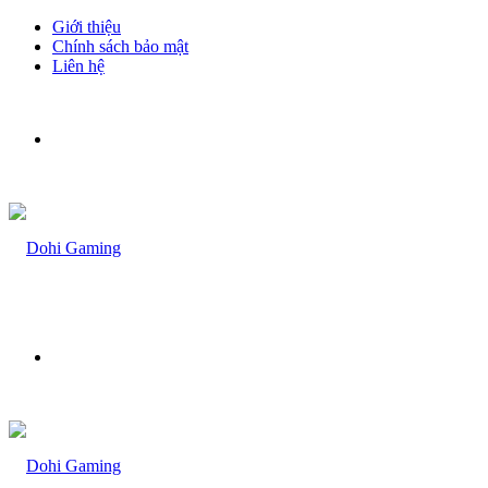
Giới thiệu
Chính sách bảo mật
Liên hệ
Menu
Bạn
muốn