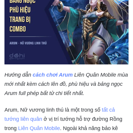
Hướng dẫn
cách chơi Arum
Liên Quân Mobile mùa
mới nhất kèm cách lên đồ, phù hiệu và bảng ngọc
Arum full phép bất tử chi tiết nhất.
Arum, Nữ vương linh thú là một trong số
tất cả
tướng liên quân
ở vị trí tướng hỗ trợ đường Rồng
trong
Liên Quân Mobile
. Ngoài khả năng bảo kê