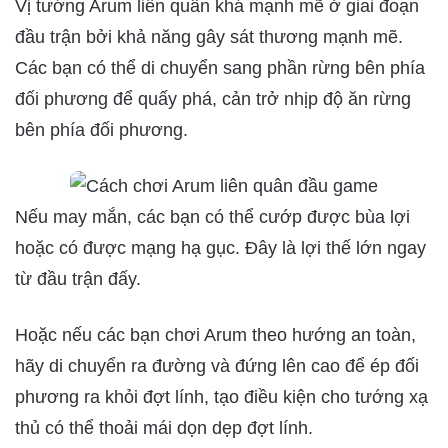
Vị tướng Arum liên quân khá mạnh mẽ ở giai đoạn
đầu trận bởi khả năng gây sát thương mạnh mẽ.
Các bạn có thể di chuyển sang phần rừng bên phía
đối phương để quấy phá, cản trở nhịp độ ăn rừng
bên phía đối phương.
Nếu may mắn, các bạn có thể cướp được bùa lợi
hoặc có được mạng hạ gục. Đây là lợi thế lớn ngay
từ đầu trận đấy.
Hoặc nếu các bạn chơi Arum theo hướng an toàn,
hãy di chuyển ra đường và đứng lên cao để ép đối
phương ra khỏi đợt lính, tạo điều kiện cho tướng xạ
thủ có thể thoải mái dọn dẹp đợt lính.