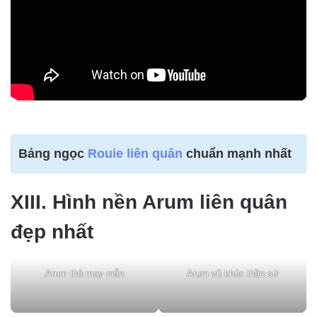
Bảng ngọc
Rouie liên quân
chuẩn mạnh nhất
XIII. Hình nền Arum liên quân
đẹp nhất
Arum thỏ may mắn
Arum vũ khúc thần sứ