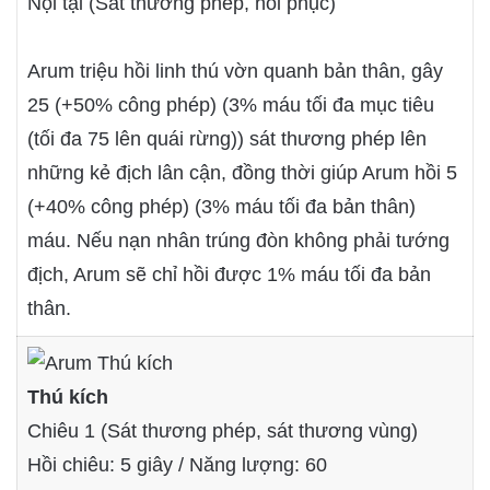
Nội tại (Sát thương phép, hồi phục)
Arum triệu hồi linh thú vờn quanh bản thân, gây
25 (+50% công phép) (3% máu tối đa mục tiêu
(tối đa 75 lên quái rừng)) sát thương phép lên
những kẻ địch lân cận, đồng thời giúp Arum hồi 5
(+40% công phép) (3% máu tối đa bản thân)
máu. Nếu nạn nhân trúng đòn không phải tướng
địch, Arum sẽ chỉ hồi được 1% máu tối đa bản
thân.
Thú kích
Chiêu 1 (Sát thương phép, sát thương vùng)
Hồi chiêu: 5 giây / Năng lượng: 60