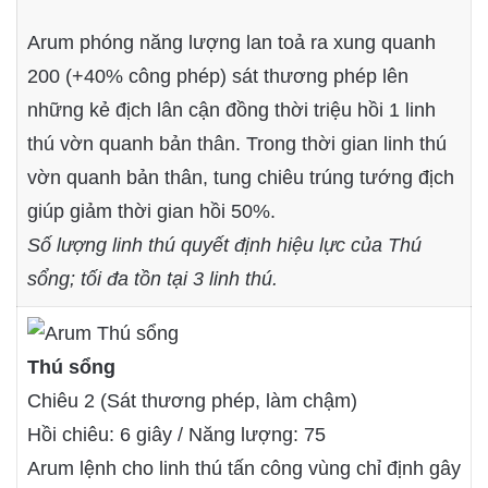
Arum phóng năng lượng lan toả ra xung quanh
200 (+40% công phép) sát thương phép lên
những kẻ địch lân cận đồng thời triệu hồi 1 linh
thú vờn quanh bản thân. Trong thời gian linh thú
vờn quanh bản thân, tung chiêu trúng tướng địch
giúp giảm thời gian hồi 50%.
Số lượng linh thú quyết định hiệu lực của Thú
sổng; tối đa tồn tại 3 linh thú.
Thú sổng
Chiêu 2 (Sát thương phép, làm chậm)
Hồi chiêu: 6 giây / Năng lượng: 75
Arum lệnh cho linh thú tấn công vùng chỉ định gây