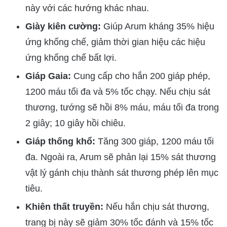
này với các hướng khác nhau.
Giày kiên cường:
Giúp Arum kháng 35% hiệu
ứng khống chế, giảm thời gian hiệu các hiệu
ứng khống chế bất lợi.
Giáp Gaia:
Cung cấp cho hắn 200 giáp phép,
1200 máu tối đa và 5% tốc chạy. Nếu chịu sát
thương, tướng sẽ hồi 8% máu, máu tối đa trong
2 giây; 10 giây hồi chiêu.
Giáp thống khổ:
Tăng 300 giáp, 1200 máu tối
đa. Ngoài ra, Arum sẽ phản lại 15% sát thương
vật lý gánh chịu thành sát thương phép lên mục
tiêu.
Khiên thất truyền:
Nếu hắn chịu sát thương,
trang bị này sẽ giảm 30% tốc đánh và 15% tốc