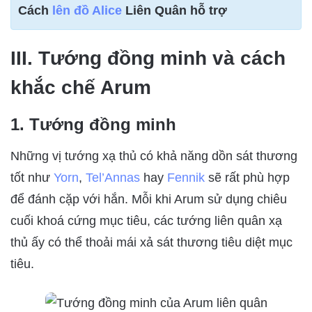
Cách
lên đồ Alice
Liên Quân hỗ trợ
III. Tướng đồng minh và cách
khắc chế Arum
1. Tướng đồng minh
Những vị tướng xạ thủ có khả năng dồn sát thương
tốt như
Yorn
,
Tel’Annas
hay
Fennik
sẽ rất phù hợp
để đánh cặp với hắn. Mỗi khi Arum sử dụng chiêu
cuối khoá cứng mục tiêu, các tướng liên quân xạ
thủ ấy có thể thoải mái xả sát thương tiêu diệt mục
tiêu.