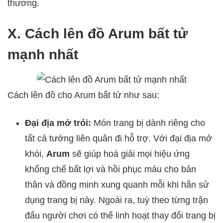
thương.
X. Cách lên đồ Arum bất tử
mạnh nhất
Cách lên đồ cho Arum bất tử như sau:
Đại địa mở trói:
Món trang bị dành riêng cho
tất cả tướng liên quân đi hỗ trợ. Với đại địa mở
khói,
Arum
sẽ giúp hoá giải mọi hiệu ứng
khống chế bất lợi và hồi phục máu cho bản
thân và đồng minh xung quanh mỗi khi hắn sử
dụng trang bị này. Ngoài ra, tuỳ theo từng trận
đấu người chơi có thể linh hoạt thay đổi trang bị