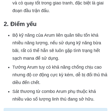
và cò quay tốt trong giao tranh, đặc biệt là giai
đoạn đầu trận đấu.
2. Điểm yếu
Bộ kỹ năng của Arum liên quân tiêu tốn khá
nhiều năng lượng, nếu sử dụng kỹ năng bừa
bãi, rất có thể hắn sẽ luôn gặp tình trạng hết
sạch mana để sử dụng.
Tướng Arum tuy có khả năng chống chịu cao
nhưng độ cơ động cực kỳ kém, dễ bị đối thủ thả
diều đến chết.
Sát thương từ combo Arum phụ thuộc khá
nhiều vào số lượng linh thú đang sở hữu.