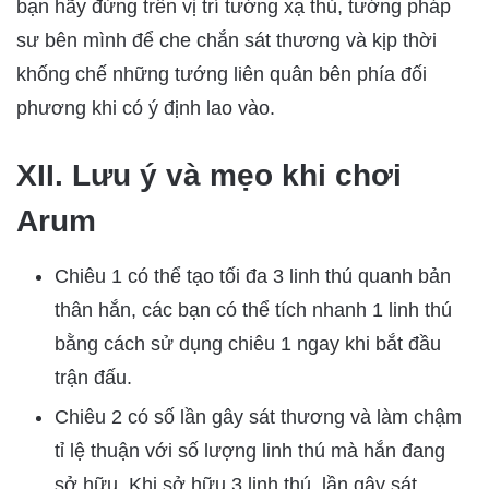
bạn hãy đứng trên vị trí tướng xạ thủ, tướng pháp
sư bên mình để che chắn sát thương và kịp thời
khống chế những tướng liên quân bên phía đối
phương khi có ý định lao vào.
XII. Lưu ý và mẹo khi chơi
Arum
Chiêu 1 có thể tạo tối đa 3 linh thú quanh bản
thân hắn, các bạn có thể tích nhanh 1 linh thú
bằng cách sử dụng chiêu 1 ngay khi bắt đầu
trận đấu.
Chiêu 2 có số lần gây sát thương và làm chậm
tỉ lệ thuận với số lượng linh thú mà hắn đang
sở hữu. Khi sở hữu 3 linh thú, lần gây sát