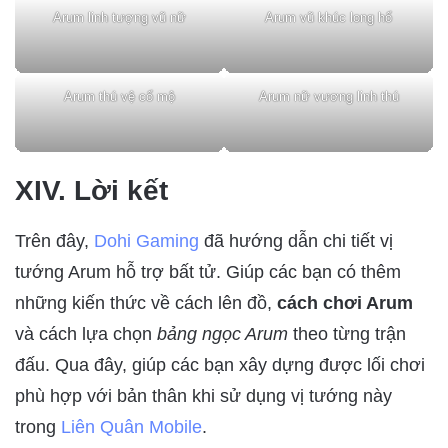
Arum linh tượng vũ nữ
Arum vũ khúc long hổ
Arum thú vệ cổ mộ
Arum nữ vương linh thú
XIV. Lời kết
Trên đây,
Dohi Gaming
đã hướng dẫn chi tiết vị
tướng Arum hỗ trợ bất tử. Giúp các bạn có thêm
những kiến thức về cách lên đồ,
cách chơi Arum
và cách lựa chọn
bảng ngọc Arum
theo từng trận
đấu. Qua đây, giúp các bạn xây dựng được lối chơi
phù hợp với bản thân khi sử dụng vị tướng này
trong
Liên Quân Mobile
.