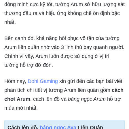
đồng minh cực kỹ tốt, tướng Arum sở hữu lượng sát
thương đầu ra và hiệu ứng khống chế ổn định bậc
nhất.
Bên cạnh đó, khả năng hồi phục vô tận của tướng
Arum liên quân nhờ vào 3 linh thú bay quanh người.
Chính vì vậy, Arum luôn được sử dụng ở vị trí
tướng hỗ trợ đỡ đòn.
Hôm nay,
Dohi Gaming
xin gửi đến các bạn bài viết
phân tích chi tiết vị tướng Arum liên quân gồm
cách
chơi Arum
, cách lên đồ và
bảng ngọc Arum
hỗ trợ
mùa mới nhất.
Cách lên đồ,
bảng ngọc Aya
Liên Quân