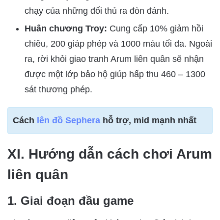
chạy của những đối thủ ra đòn đánh.
Huân chương Troy:
Cung cấp 10% giảm hồi
chiêu, 200 giáp phép và 1000 máu tối đa. Ngoài
ra, rời khỏi giao tranh Arum liên quân sẽ nhận
được một lớp bảo hộ giúp hấp thu 460 – 1300
sát thương phép.
Cách
lên đồ Sephera
hỗ trợ, mid mạnh nhất
XI. Hướng dẫn cách chơi Arum
liên quân
1. Giai đoạn đầu game