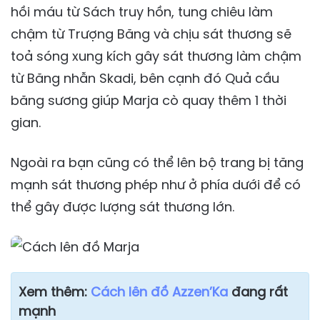
hồi máu từ Sách truy hồn, tung chiêu làm
chậm từ Trượng Băng và chịu sát thương sẽ
toả sóng xung kích gây sát thương làm chậm
từ Băng nhẫn Skadi, bên cạnh đó Quả cầu
băng sương giúp Marja cò quay thêm 1 thời
gian.
Ngoài ra bạn cũng có thể lên bộ trang bị tăng
mạnh sát thương phép như ở phía dưới để có
thể gây được lượng sát thương lớn.
Xem thêm:
Cách lên đồ Azzen’Ka
đang rất
mạnh