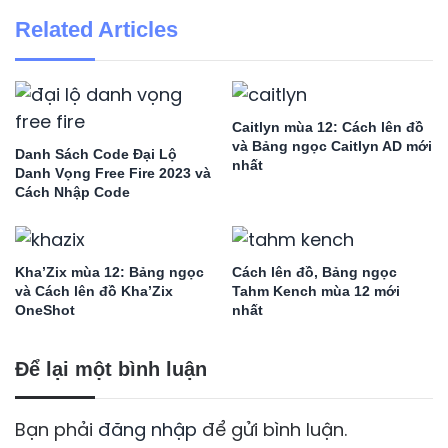
Related Articles
Caitlyn mùa 12: Cách lên đồ
và Bảng ngọc Caitlyn AD mới
Danh Sách Code Đại Lộ
nhất
Danh Vọng Free Fire 2023 và
Cách Nhập Code
Kha’Zix mùa 12: Bảng ngọc
Cách lên đồ, Bảng ngọc
và Cách lên đồ Kha’Zix
Tahm Kench mùa 12 mới
OneShot
nhất
Để lại một bình luận
Bạn phải
đăng nhập
để gửi bình luận.