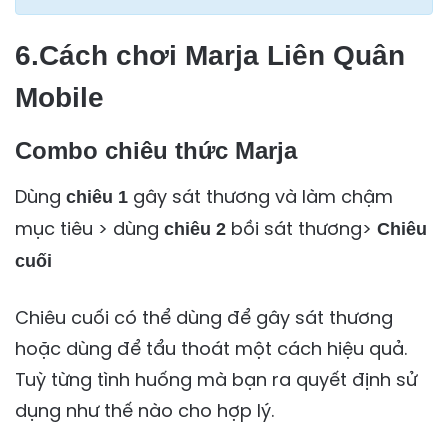
6.Cách chơi Marja Liên Quân
Mobile
Combo chiêu thức Marja
Dùng
gây sát thương và làm chậm
chiêu 1
mục tiêu > dùng
bồi sát thương>
chiêu 2
Chiêu
cuối
Chiêu cuối có thể dùng để gây sát thương
hoặc dùng để tẩu thoát một cách hiệu quả.
Tuỳ từng tình huống mà bạn ra quyết định sử
dụng như thế nào cho hợp lý.