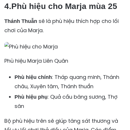
4.Phù hiệu cho Marja mùa 25
sẽ là phù hiệu thích hợp cho lối
Thánh Thuẫn
chơi của Marja.
Phù hiệu Marja Liên Quân
: Tháp quang minh, Thánh
Phù hiệu chính
châu, Xuyên tâm, Thánh thuẩn
: Quả cầu băng sương, Thợ
Phù hiệu phụ
săn
Bộ phù hiệu trên sẽ giúp tăng sát thương và
tối ưu lối chơi thả diều của Marja. Các điểm