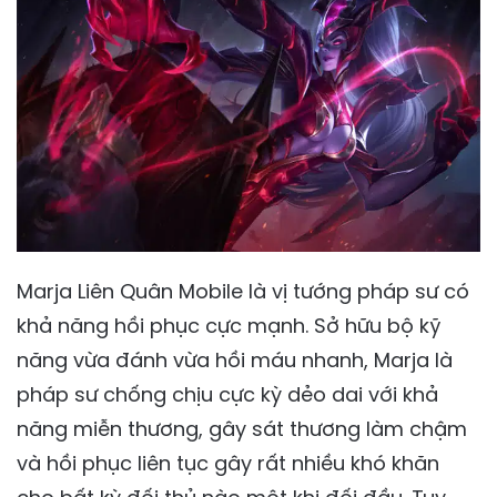
Marja Liên Quân Mobile là vị tướng pháp sư có
khả năng hồi phục cực mạnh. Sở hữu bộ kỹ
năng vừa đánh vừa hồi máu nhanh, Marja là
pháp sư chống chịu cực kỳ dẻo dai với khả
năng miễn thương, gây sát thương làm chậm
và hồi phục liên tục gây rất nhiều khó khăn