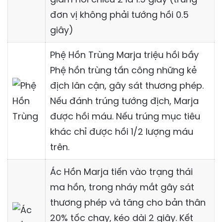
đơn vị không phải tướng hồi 0.5
giây)
Phệ Hồn Trùng Marja triệu hồi bầy
Phệ hồn trùng tấn công những kẻ
địch lân cận, gây sát thương phép.
Nếu đánh trúng tướng địch, Marja
được hồi máu. Nếu trúng mục tiêu
khác chỉ được hồi 1/2 lượng máu
trên.
Ác Hồn Marja tiến vào trạng thái
ma hồn, trong nháy mắt gây sát
thương phép và tăng cho bản thân
20% tốc chạy, kéo dài 2 giây. Kết