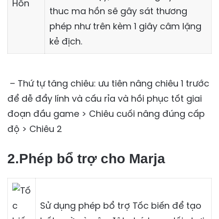
thuc ma hồn sẽ gây sát thương
phép như trên kèm 1 giây câm lặng
kẻ địch.
– Thứ tự tăng chiêu: ưu tiên nâng chiêu 1 trước
để dễ đẩy lính và cấu rỉa và hồi phục tốt giai
đoạn đầu game > Chiêu cuối nâng đúng cấp
độ > Chiêu 2
2.Phép bổ trợ cho Marja
Sử dụng phép bổ trợ Tốc biến để tạo