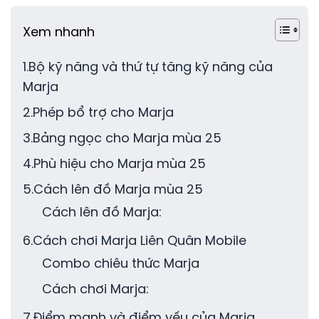
Xem nhanh
1.Bộ kỹ năng và thứ tự tăng kỹ năng của
Marja
2.Phép bổ trợ cho Marja
3.Bảng ngọc cho Marja mùa 25
4.Phù hiệu cho Marja mùa 25
5.Cách lên đồ Marja mùa 25
Cách lên đồ Marja:
6.Cách chơi Marja Liên Quân Mobile
Combo chiêu thức Marja
Cách chơi Marja:
7.Điểm mạnh và điểm yếu của Marja