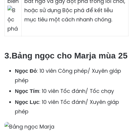
bất ngờ và gây đột phá trong lối chơi,
hoặc sử dụng Bộc phá để kết liễu
mục tiêu một cách nhanh chóng.
3.Bảng ngọc cho Marja mùa 25
: 10 viên Công phép/ Xuyên giáp
Ngọc Đỏ
phép
: 10 viên Tốc đánh/ Tốc chạy
Ngọc Tím
: 10 viên Tốc đánh/ Xuyên giáp
Ngọc Lục
phép