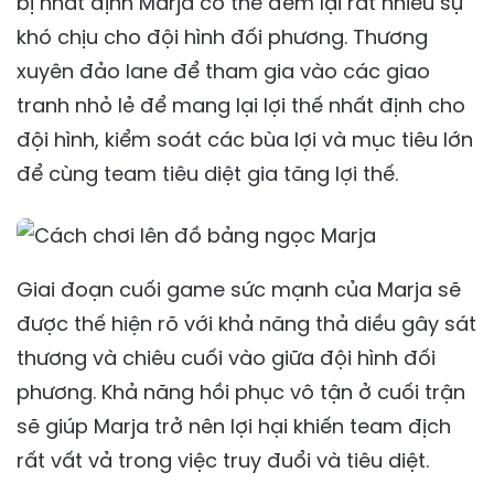
bị nhất định Marja có thể đem lại rất nhiều sự
khó chịu cho đội hình đối phương. Thương
xuyên đảo lane để tham gia vào các giao
tranh nhỏ lẻ để mang lại lợi thế nhất định cho
đội hình, kiểm soát các bùa lợi và mục tiêu lớn
để cùng team tiêu diệt gia tăng lợi thế.
Giai đoạn cuối game sức mạnh của Marja sẽ
được thế hiện rõ với khả năng thả diều gây sát
thương và chiêu cuối vào giữa đội hình đối
phương. Khả năng hồi phục vô tận ở cuối trận
sẽ giúp Marja trở nên lợi hại khiến team địch
rất vất vả trong việc truy đuổi và tiêu diệt.