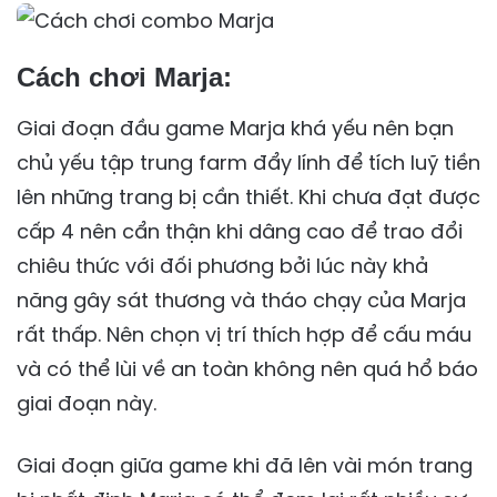
Cách chơi Marja:
Giai đoạn đầu game Marja khá yếu nên bạn
chủ yếu tập trung farm đẩy lính để tích luỹ tiền
lên những trang bị cần thiết. Khi chưa đạt được
cấp 4 nên cẩn thận khi dâng cao để trao đổi
chiêu thức với đối phương bởi lúc này khả
năng gây sát thương và tháo chạy của Marja
rất thấp. Nên chọn vị trí thích hợp để cấu máu
và có thể lùi về an toàn không nên quá hổ báo
giai đoạn này.
Giai đoạn giữa game khi đã lên vài món trang