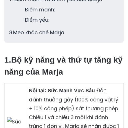
Điểm mạnh:
Điểm yếu:
8.Mẹo khắc chế Marja
1.Bộ kỹ năng và thứ tự tăng kỹ
năng của Marja
Đòn
Nội tại: Sức Mạnh Vực Sâu
đánh thường gây (100% công vật lý
+ 10% công phép) sát thương phép.
Chiêu 1 và chiêu 3 mỗi khi đánh
trúng 1 đơn vị, Marja sẽ nhận được 1