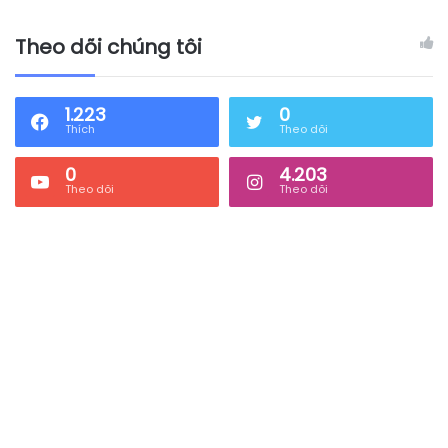
Theo dõi chúng tôi
1.223
0
Thích
Theo dõi
0
4.203
Theo dõi
Theo dõi