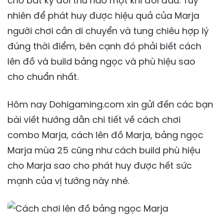
cho bất kỳ đối thủ nào một khi đối đầu. Tuy
nhiên để phát huy được hiệu quả của Marja
người chơi cần di chuyển và tung chiêu hợp lý
đúng thời điểm, bên cạnh đó phải biết cách
lên đồ và build bảng ngọc và phù hiệu sao
cho chuẩn nhất.
Hôm nay Dohigaming.com xin gửi đến các bạn
bài viết hướng dẫn chi tiết về cách chơi
combo Marja, cách lên đồ Marja, bảng ngọc
Marja mùa 25 cũng như cách build phù hiệu
cho Marja sao cho phát huy được hết sức
mạnh của vị tướng này nhé.