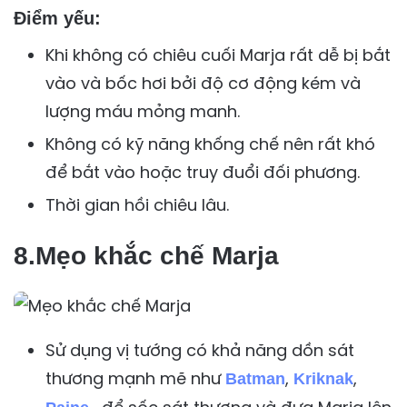
Điểm yếu:
Khi không có chiêu cuối Marja rất dễ bị bắt
vào và bốc hơi bởi độ cơ động kém và
lượng máu mỏng manh.
Không có kỹ năng khống chế nên rất khó
để bắt vào hoặc truy đuổi đối phương.
Thời gian hồi chiêu lâu.
8.Mẹo khắc chế Marja
Sử dụng vị tướng có khả năng dồn sát
thương mạnh mẽ như
,
,
Batman
Kriknak