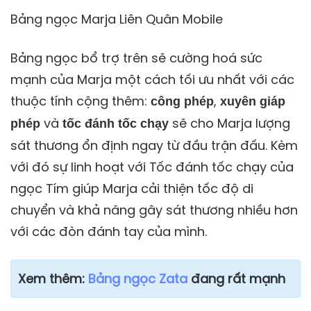
Bảng ngọc Marja Liên Quân Mobile
Bảng ngọc bổ trợ trên sẽ cường hoá sức
mạnh của Marja một cách tối ưu nhất với các
thuộc tính cộng thêm:
,
công phép
xuyên giáp
và
sẽ cho Marja lượng
phép
tốc đánh tốc chạy
sát thương ổn định ngay từ đầu trận đấu. Kèm
với đó sự linh hoạt với Tốc đánh tốc chạy của
ngọc Tím giúp Marja cải thiện tốc độ di
chuyển và khả năng gây sát thương nhiều hơn
với các đòn đánh tay của mình.
Xem thêm:
Bảng ngọc Zata
đang rất mạnh