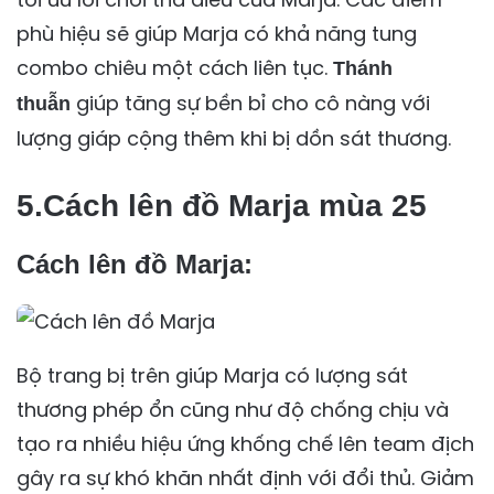
phù hiệu sẽ giúp Marja có khả năng tung
combo chiêu một cách liên tục.
Thánh
giúp tăng sự bền bỉ cho cô nàng với
thuẫn
lượng giáp cộng thêm khi bị dồn sát thương.
5.Cách lên đồ Marja mùa 25
Cách lên đồ Marja:
Bộ trang bị trên giúp Marja có lượng sát
thương phép ổn cũng như độ chống chịu và
tạo ra nhiều hiệu ứng khống chế lên team địch
gây ra sự khó khăn nhất định với đổi thủ. Giảm