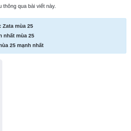
u thông qua bài viết này.
c Zata mùa 25
h nhất mùa 25
 mùa 25 mạnh nhất