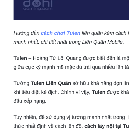
Hướng dẫn
cách chơi Tulen
liên quân kèm cách l
mạnh nhất, chi tiết nhất trong Liên Quân Mobile.
Tulen
– Hoàng Tử Lôi Quang được biết đến là mộ
giữa cực kỳ mạnh mẽ mặc dù trải qua nhiều lần 
Tướng
Tulen Liên Quân
sở hữu khả năng dọn lính 
khi tiêu diệt kẻ địch. Chính vì vậy,
Tulen
được khá 
đấu xếp hạng.
Tuy nhiên, để sử dụng vị tướng mạnh nhất trong l
thức nhất định về cách lên đồ,
cách lấy nội tại T