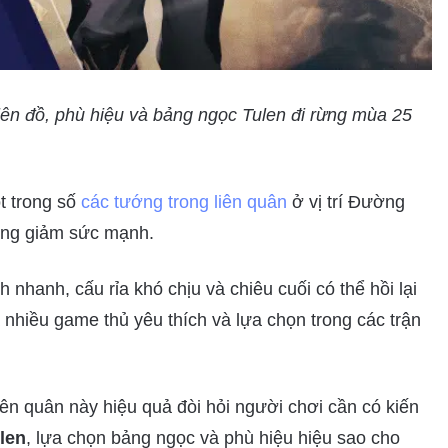
ên đồ, phù hiệu và bảng ngọc Tulen đi rừng mùa 25
t trong số
các tướng trong liên quân
ở vị trí Đường
tăng giảm sức mạnh.
nhanh, cấu rỉa khó chịu và chiêu cuối có thể hồi lại
nhiều game thủ yêu thích và lựa chọn trong các trận
iên quân này hiệu quả đòi hỏi người chơi cần có kiến
ulen
, lựa chọn bảng ngọc và phù hiệu hiệu sao cho