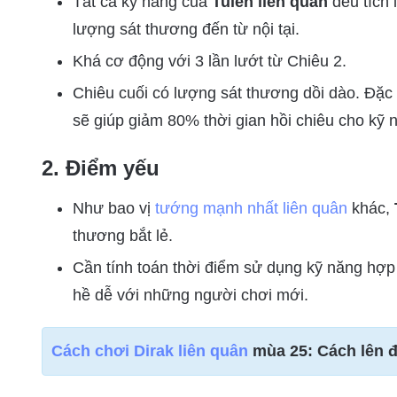
Tất cả kỹ năng của
Tulen liên quân
đều tích 
lượng sát thương đến từ nội tại.
Khá cơ động với 3 lần lướt từ Chiêu 2.
Chiêu cuối có lượng sát thương dồi dào. Đặc 
sẽ giúp giảm 80% thời gian hồi chiêu cho kỹ 
2. Điểm yếu
Như bao vị
tướng mạnh nhất liên quân
khác,
thương bắt lẻ.
Cần tính toán thời điểm sử dụng kỹ năng hợp 
hề dễ với những người chơi mới.
Cách chơi Dirak liên quân
mùa 25: Cách lên đ